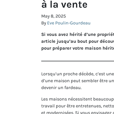
à la vente
May 8, 2025
By
Eve Poulin-Gourdeau
Si vous avez hérité d’une proprié
article jusqu’au bout pour découv
pour préparer votre maison hérité
Lorsqu’un proche décède, c’est une 
d’une maison peut sembler être un
devenir un fardeau.
Les maisons nécessitent beaucoup
travail pour être entretenues, nett
et modernisées. Si vous envisagez 