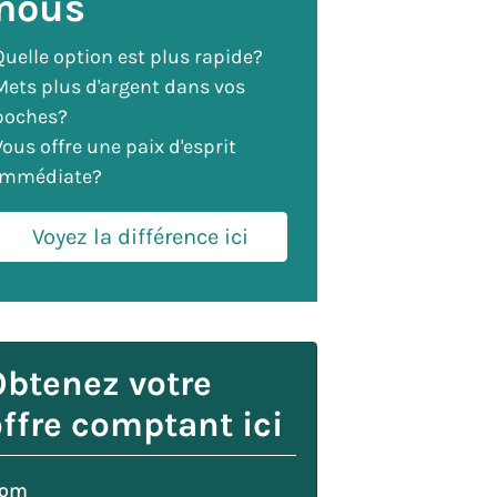
nous
Quelle option est plus rapide?
Mets plus d'argent dans vos
poches?
Vous offre une paix d'esprit
immédiate?
Voyez la différence ici
Obtenez votre
ffre comptant ici
om