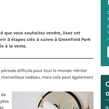
té que vous souhaitez vendre, lisez cet
rir 3 étapes clés à suivre à Greenfield Park
e à la vente.
période difficile pour tout le monde. Hériter
 merveilleux cadeau, mais cela peut également
o
 de
oyées
N
de