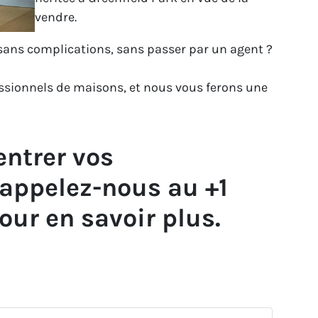
vendre.
sans complications, sans passer par un agent ?
sionnels de maisons, et nous vous ferons une
entrer vos
appelez-nous au +1
our en savoir plus.