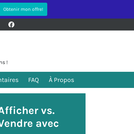
Facebook
ns !
taires
FAQ
À Propos
Afficher vs.
Vendre avec