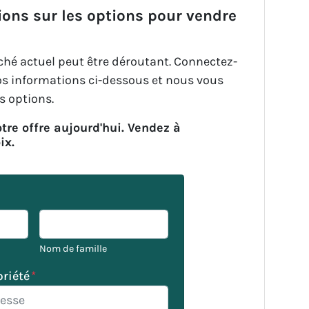
ions sur les options pour vendre
ché actuel peut être déroutant. Connectez-
s informations ci-dessous et nous vous
s options.
tre offre aujourd'hui. Vendez à
ix.
Nom de famille
priété
*