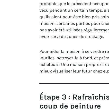
probable que le précédent occupant
vécu pendant un certain temps. Bi
qu’ils aient peut-être bien pris soin
maison, certaines parties pourraie
pas avoir été utilisées régulièreme
avoir servi de zones de stockage.
Pour aider la maison à se vendre 
inutiles, nettoyez-la à fond, et pr
acheteurs. Une maison propre et d
mieux visualiser leur futur chez eu
Étape 3 : Rafraîch
coup de peinture