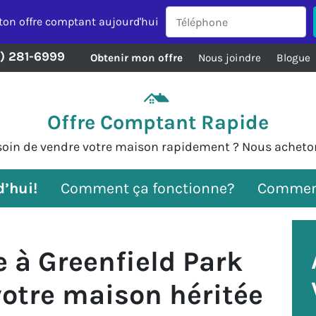
ton offre comptant aujourd'hui
8) 281-6999
Obtenir mon offre
Nous joindre
Blogue
Offre Comptant Rapide
oin de vendre votre maison rapidement ? Nous acheto
’hui!
Comment ça fonctionne?
Commen
e à Greenfield Park
votre maison héritée