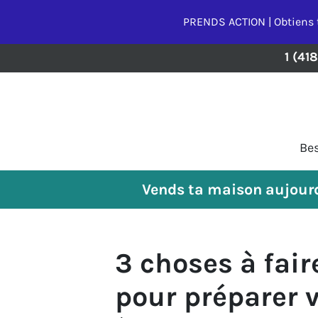
PRENDS ACTION | Obtiens 
1 (41
Bes
Vends ta maison aujourd
3 choses à fair
pour préparer 