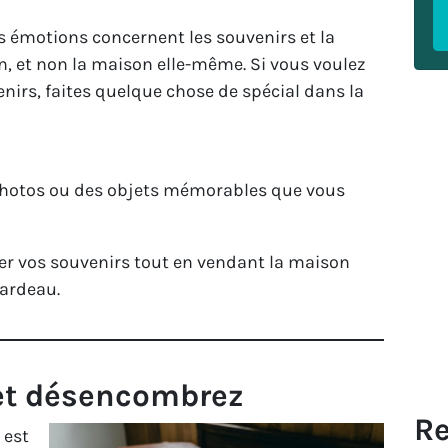
s émotions concernent les souvenirs et la
, et non la maison elle-même. Si vous voulez
nirs, faites quelque chose de spécial dans la
photos ou des objets mémorables que vous
er vos souvenirs tout en vendant la maison
fardeau.
 et désencombrez
Re
 est