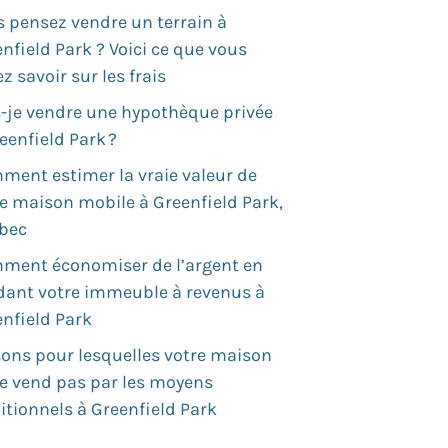
 pensez vendre un terrain à
nfield Park ? Voici ce que vous
z savoir sur les frais
s-je vendre une hypothèque privée
eenfield Park ?
ment estimer la vraie valeur de
e maison mobile à Greenfield Park,
bec
ment économiser de l’argent en
dant votre immeuble à revenus à
nfield Park
ons pour lesquelles votre maison
se vend pas par les moyens
itionnels à Greenfield Park