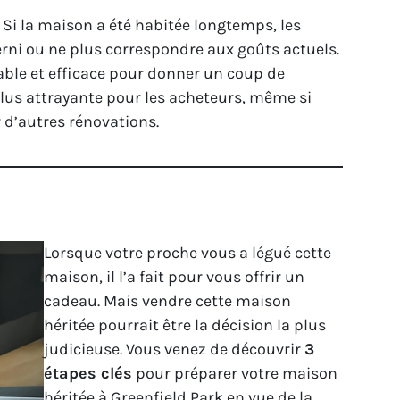
 Si la maison a été habitée longtemps, les
rni ou ne plus correspondre aux goûts actuels.
able et efficace pour donner un coup de
plus attrayante pour les acheteurs, même si
 d’autres rénovations.
Lorsque votre proche vous a légué cette
maison, il l’a fait pour vous offrir un
cadeau. Mais vendre cette maison
héritée pourrait être la décision la plus
judicieuse. Vous venez de découvrir
3
étapes clés
pour préparer votre maison
héritée à Greenfield Park en vue de la