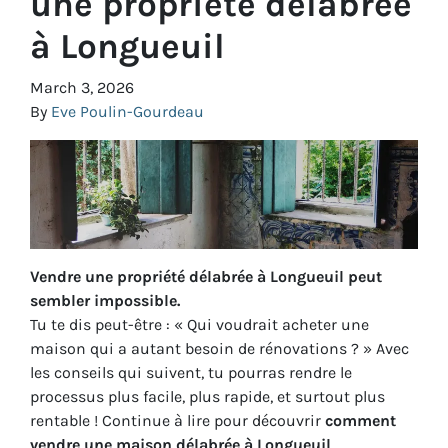
une propriété délabrée
à Longueuil
March 3, 2026
By
Eve Poulin-Gourdeau
Vendre une propriété délabrée à Longueuil peut
sembler impossible.
Tu te dis peut-être :
« Qui voudrait acheter une
maison qui a autant besoin de rénovations ? »
Avec
les conseils qui suivent, tu pourras rendre le
processus plus facile, plus rapide, et surtout plus
rentable ! Continue à lire pour découvrir
comment
vendre une maison délabrée à Longueuil
.