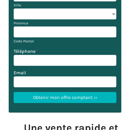
Ville
Province
Code Postal
Téléphone
*
Email
Une vente rapide et