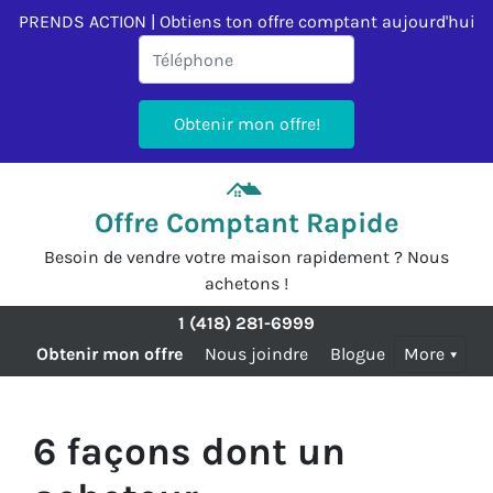
PRENDS ACTION | Obtiens ton offre comptant aujourd'hui
Offre Comptant Rapide
Besoin de vendre votre maison rapidement ? Nous
achetons !
1 (418) 281-6999
Obtenir mon offre
Nous joindre
Blogue
More
6 façons dont un