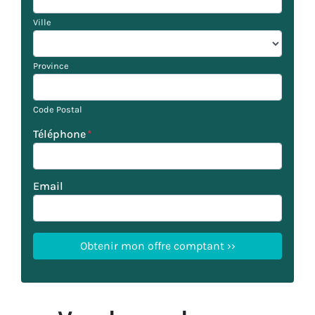
Ville
Province
Code Postal
Téléphone
*
Email