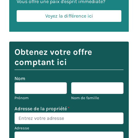
Vous offre une paix d'esprit immédiate?
Voyez la différence ici
Obtenez votre offre
comptant ici
Nom
Prénom
Nom de famille
Adresse de la propriété
*
Adresse