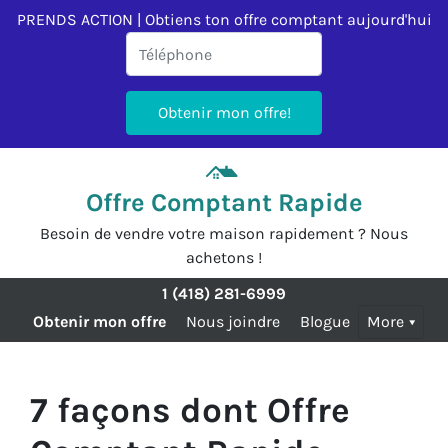
PRENDS ACTION | Obtiens ton offre comptant aujourd'hui
Offre Comptant Rapide
Besoin de vendre votre maison rapidement ? Nous
achetons !
1 (418) 281-6999
Obtenir mon offre
Nous joindre
Blogue
More
7 façons dont Offre