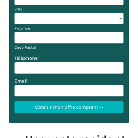
Ville
Province
Code Postal
Téléphone
*
Email