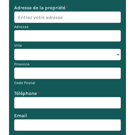
Adresse de la propriété
*
Adresse
Ville
Province
Code Postal
Téléphone
*
Email