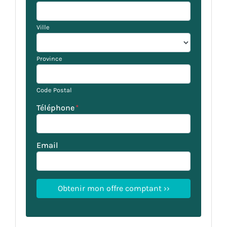
Ville
Province
Code Postal
Téléphone
*
Email