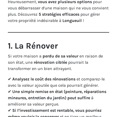
Heureusement,
vous avez plusieurs options
pour
vous débarrasser d’une maison qui ne vous convient
plus. Découvrez
5 stratégies efficaces
pour gérer
votre propriété indésirable à
Longueuil
!
1. La Rénover
Si votre maison a
perdu de sa valeur
en raison de
son état, une
rénovation ciblée
pourrait la
transformer en un bien attrayant.
✔
Analysez le coût des rénovations
et comparez-le
avec la valeur ajoutée que cela pourrait générer.
✔
Une simple remise en état (peinture, réparations
mineures, entretien du jardin) peut suffire
à
améliorer sa valeur perçue.
✔
Si l’investissement est rentable, vous pourriez
même vouloir la conserver
et en tirer un meilleur