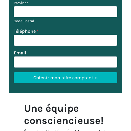
Province
Code Postal
Téléphone
*
Email
Une équipe
consciencieuse!