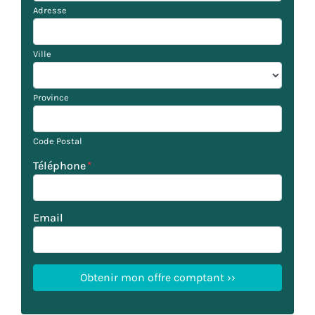
Adresse
Ville
Province
Code Postal
Téléphone
*
Email