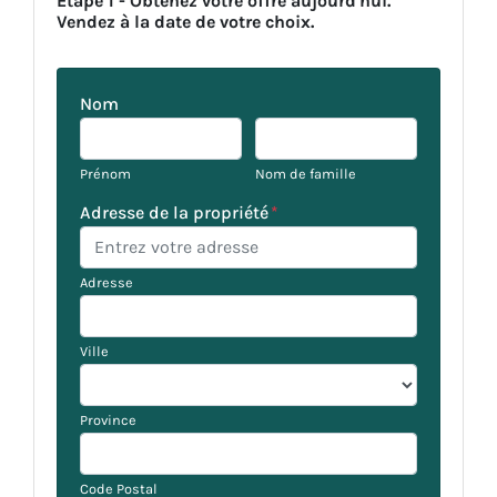
Étape 1 - Obtenez votre offre aujourd'hui.
Vendez à la date de votre choix.
Nom
Prénom
Nom de famille
Adresse de la propriété
*
Adresse
Ville
Province
Code Postal