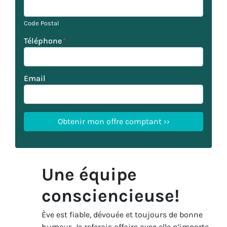
Code Postal
Téléphone
*
Email
Une équipe
consciencieuse!
Ève est fiable, dévouée et toujours de bonne
humeur. Je referais affaire avec elle n’importe