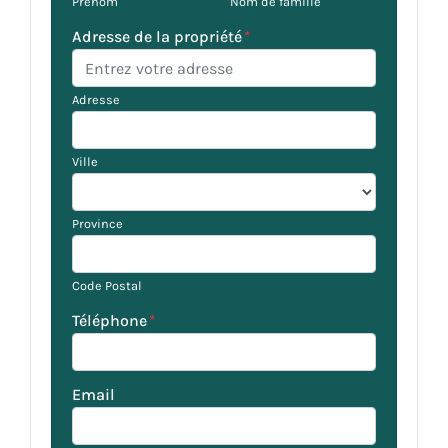
Prénom
Nom de famille
Adresse de la propriété
*
Adresse
Ville
Province
Code Postal
Téléphone
*
Email