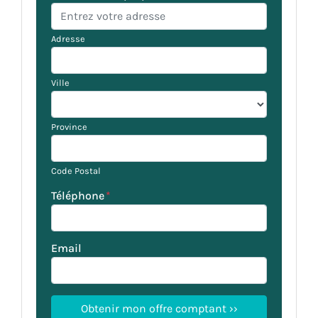
Adresse
Ville
Province
Code Postal
Téléphone
*
Email