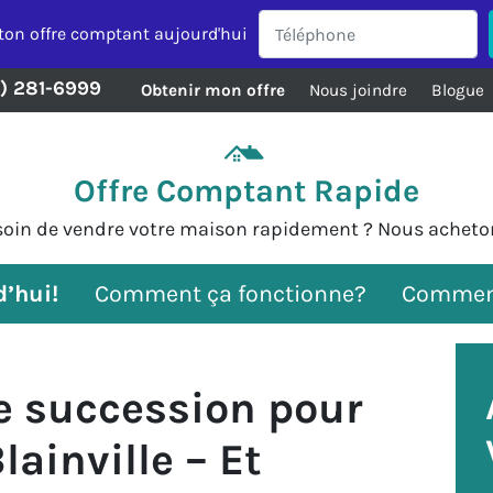
ton offre comptant aujourd'hui
8) 281-6999
Obtenir mon offre
Nous joindre
Blogue
Offre Comptant Rapide
oin de vendre votre maison rapidement ? Nous acheto
’hui!
Comment ça fonctionne?
Commen
e succession pour
ainville – Et