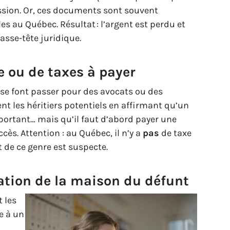
ession. Or, ces documents sont souvent
es au Québec. Résultat : l’argent est perdu et
asse-tête juridique.
e ou de taxes à payer
se font passer pour des avocats ou des
ent les héritiers potentiels en affirmant qu’un
mportant… mais qu’il faut d’abord payer une
cès. Attention : au Québec, il n’y a
pas
de taxe
 de ce genre est suspecte.
ation de la maison du défunt
 les
e à un