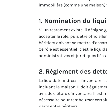
immobilière (comme une maison) fa
1. Nomination du liqu
Si un testament existe, il désigne 
accepter le rôle, puis être officiel
héritiers doivent se mettre d’accor
Ce rôle est essentiel : c’est le liq
administratives et juridiques liées 
2. Règlement des dette
Le liquidateur dresse l’inventaire 
incluant la maison. Il doit égalemen
avis de clôture d’inventaire. Il est 
nécessaire pour rembourser certai
parts entre héritiers.