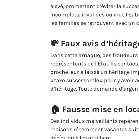
élevé, promettant d’éviter la succ
incomplets, invalides ou inutilisabl
les familles se retrouvent avec un c
💸 Faux avis d’héritag
Dans cette arnaque, des fraudeurs 
représentants de l’État. Ils contact
proche leur a laissé un héritage i
« taxe successorale » pour y avoir ac
d’héritage. Toute demande d’argent
🏠 Fausse mise en loc
Des individus malveillants repèrent
maisons récemment vacantes suit
décès, puis les affichent