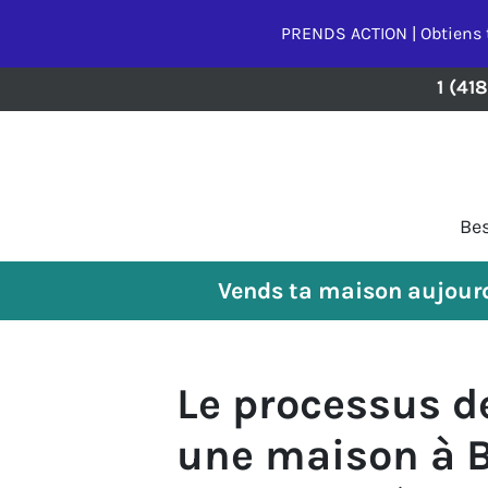
PRENDS ACTION | Obtiens 
1 (41
Bes
Vends ta maison aujourd
Le processus d
une maison à Bl