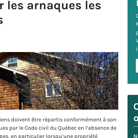
 les arnaques les
s
o
iens doivent être répartis conformément à son
ues par le Code civil du Québec en l’absence de
pes, en particulier lorsqu’une propriété
N