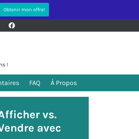
Facebook
ns !
taires
FAQ
À Propos
Afficher vs.
Vendre avec