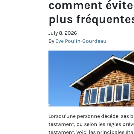
comment éviter
plus fréquente
July 8, 2026
By
Eve Poulin-Gourdeau
Lorsqu’une personne décède, ses b
testament, ou selon les règles prév
testament. Voici les principales éta