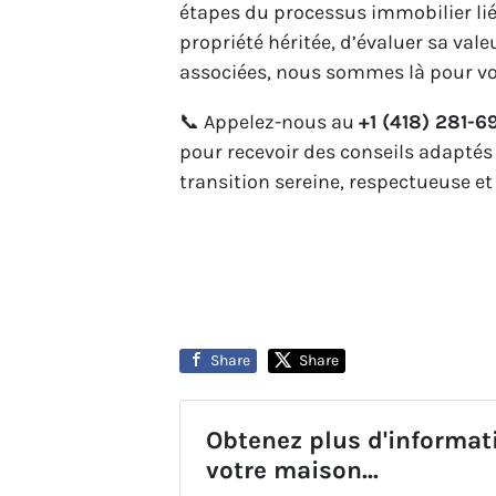
étapes du processus immobilier lié
propriété héritée, d’évaluer sa val
associées, nous sommes là pour vo
📞 Appelez-nous au
+1 (418) 281-6
pour recevoir des conseils adaptés
transition sereine, respectueuse et 
Share
Share
Obtenez plus d'informat
votre maison...