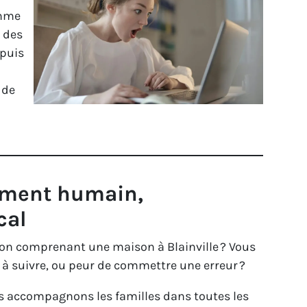
omme
t des
 puis
 de
ment humain,
cal
ion comprenant une maison à Blainville ? Vous
à suivre, ou peur de commettre une erreur ?
s accompagnons les familles dans toutes les