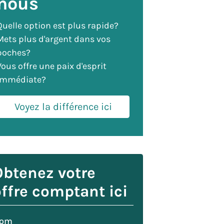
nous
Quelle option est plus rapide?
Mets plus d'argent dans vos
poches?
Vous offre une paix d'esprit
immédiate?
Voyez la différence ici
Obtenez votre
ffre comptant ici
om