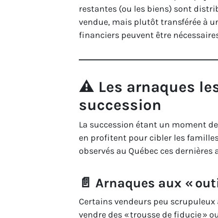
restantes (ou les biens) sont distr
vendue, mais plutôt transférée à u
financiers peuvent être nécessaires 
⚠️ Les arnaques les
succession
La succession étant un moment de 
en profitent pour cibler les famille
observés au Québec ces dernières 
📄 Arnaques aux « outi
Certains vendeurs peu scrupuleux 
vendre des « trousse de fiducie » 