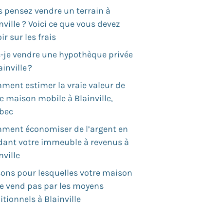
 pensez vendre un terrain à
nville ? Voici ce que vous devez
ir sur les frais
s-je vendre une hypothèque privée
ainville ?
ment estimer la vraie valeur de
e maison mobile à Blainville,
bec
ment économiser de l’argent en
dant votre immeuble à revenus à
nville
ons pour lesquelles votre maison
se vend pas par les moyens
itionnels à Blainville