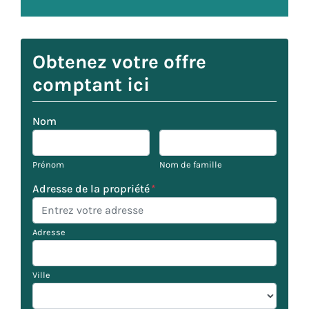
Obtenez votre offre
comptant ici
Nom
Prénom
Nom de famille
Adresse de la propriété
*
Adresse
Ville