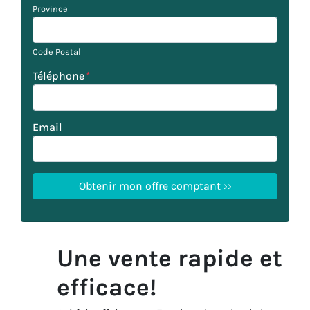
Province
Code Postal
Téléphone
*
Email
Une vente rapide et
efficace!